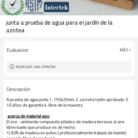
junta a prueba de agua para el jardín de la
azotea
Evaluacion
MÁS
AGREGAR UNA OPINIÓN
Descripción
A prueba de agua junta 1. 150x25mm 2. ce/rohs/astm aprobado 3.
10 años de garantía 4. libre de la muestra
acerca de material wpc
El eco - ambiente compuesto plástico de madera terrazas al aire
libre/suelo que produce es de hecho
1) 60% de madera en polvo ( profesionalmente tratada de bambú