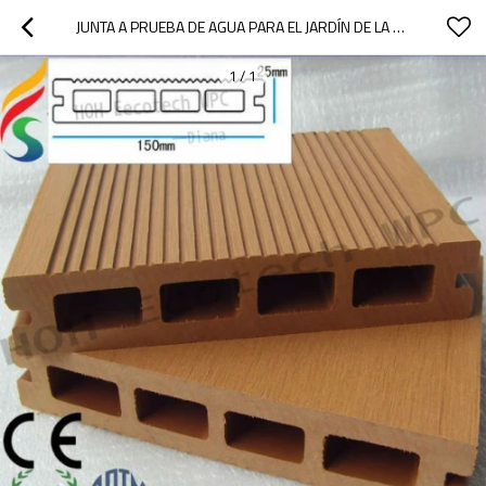
JUNTA A PRUEBA DE AGUA PARA EL JARDÍN DE LA AZOTEA
1
/
1