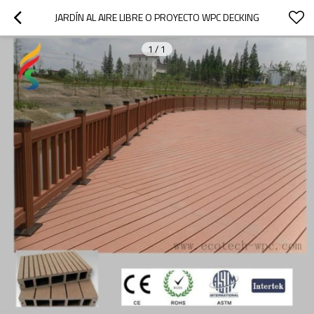
JARDÍN AL AIRE LIBRE O PROYECTO WPC DECKING
1
/
1