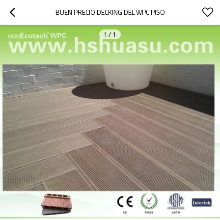
BUEN PRECIO DECKING DEL WPC PISO
1
/
1