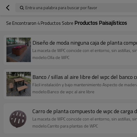
Entra una palabra para buscar por favor
Productos Paisajísticos
Se Encontraron
4
Productos Sobre
Diseño de moda ninguna caja de planta compu
La maceta de WPC coincide con el entorno, sin astillas, s
modelo:Olla de WPC
Banco / sillas al aire libre del wpc del banco
Fácil instalación y bajo mantenimiento Aspecto de madera 
modelo:Banco de wpc al aire libre
Carro de planta compuesto de wpc de carga de
La maceta de WPC coincide con el entorno, sin astillas, s
modelo:Carrito para plantas de WPC