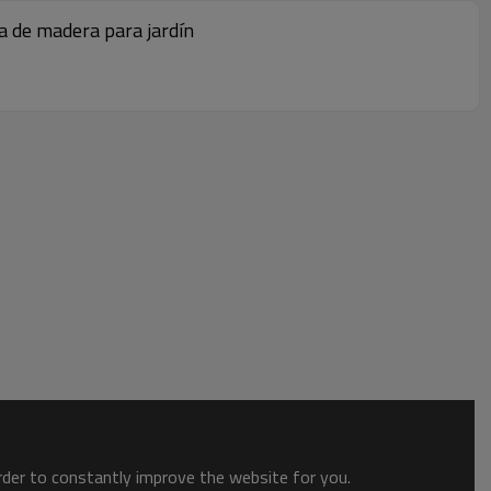
a de madera para jardín
order to constantly improve the website for you.