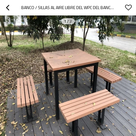
BANCO / SILLAS AL AIRE LIBRE DEL WPC DEL BANCO COMPUESTO PLÁSTICO DE MADERA DE LA GARANTÍA DE CALIDAD
1
/
3