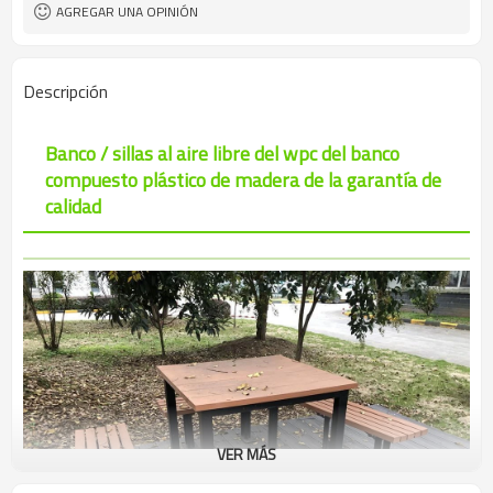
AGREGAR UNA OPINIÓN
Descripción
Banco / sillas al aire libre del wpc del banco
compuesto plástico de madera de la garantía de
calidad
VER MÁS