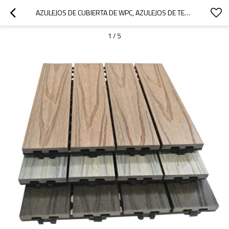
AZULEJOS DE CUBIERTA DE WPC, AZULEJOS DE TERRAZA ENTRELAZADOS DE BRICOLAJE PARA EXTERIORES | AZULEJOS DE CUBIERTA DE PATIO COMPUESTOS DE PLÁSTICO Y MADERA
1
/
5