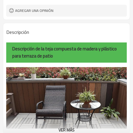
piscina, etc.
ISO, CE, ROHS, ALCANCE, INTERTEK,
Certificado
AGREGAR UNA OPINIÓN
ASTM
Descripción
Descripción de la teja compuesta de madera y plástico
para terraza de patio
VER MÁS