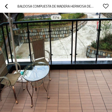
BALDOSA COMPUESTA DE MADERA HERMOSA DEL WPC DEL GRANO DE MADERA
1
/
4