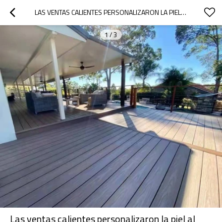
LAS VENTAS CALIENTES PERSONALIZARON LA PIEL AL AIRE LIBRE SKIN-FRIENDLY CO-EXTRUSION WPC HOLLOW DECKING/PISO DE INGENIERÍA
1
/
3
Las ventas calientes personalizaron la piel al