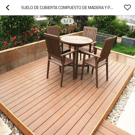
SUELO DE CUBIERTA COMPUESTO DE MADERA Y PLÁSTICO DE COEXTRUSIÓN AL AIRE LIBRE
1
/
3