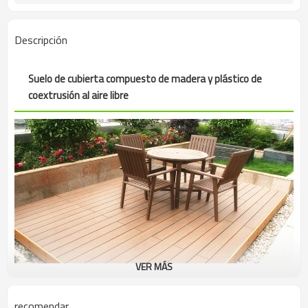
ISO, CE, ROHS, ALCANCE, INTERTEK,
Certificado
ASTM, FSC
Descripción
Suelo de cubierta compuesto de madera y plástico de
coextrusión al aire libre
VER MÁS
recomendar