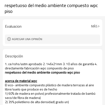
respetuoso del medio ambiente compuesto wpc
piso
Evaluacion
MÁS
AGREGAR UNA OPINIÓN
Descripción
1. ce/rohs/astm aprobado 2. 146x21mm 3. 10 años de garantía 4.
directamente fabricación wpc compuesto de piso
respetuoso del medio ambiente compuesto wpc piso
acerca de material wpc
El eco- ambiente compuesto plástico de madera terrazas al aire
libre/suelo que produce es de hecho
1) 60% de madera en polvo( profesionalmente tratada de bambú
seco/de fibra de madera)
2) 35% polietileno de alta densidad( grado un)