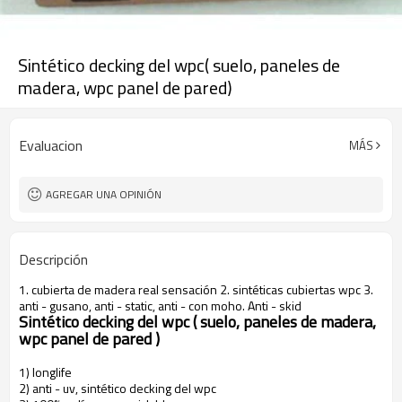
Sintético decking del wpc( suelo, paneles de
madera, wpc panel de pared)
Evaluacion
MÁS
AGREGAR UNA OPINIÓN
Descripción
1. cubierta de madera real sensación 2. sintéticas cubiertas wpc 3.
anti - gusano, anti - static, anti - con moho. Anti - skid
Sintético decking del wpc ( suelo, paneles de madera,
wpc panel de pared )
1) longlife
2) anti - uv, sintético decking del wpc