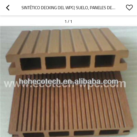
SINTÉTICO DECKING DEL WPC( SUELO, PANELES DE MADERA, WPC PANEL DE PARED)
1
/
1