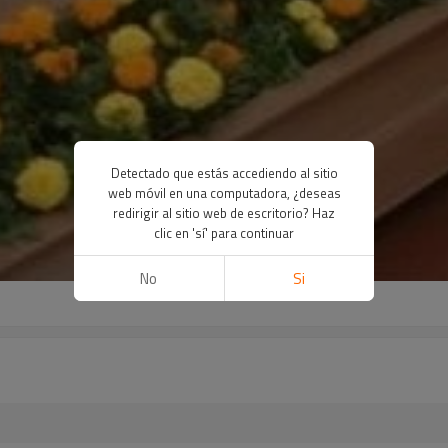
Detectado que estás accediendo al sitio
web móvil en una computadora, ¿deseas
redirigir al sitio web de escritorio? Haz
clic en 'sí' para continuar
No
Si