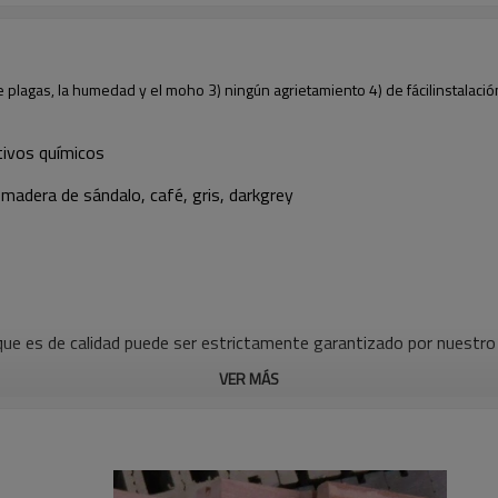
e plagas, la humedad y el moho 3) ningún agrietamiento 4) de fácilinstalació
ivos químicos
 madera de sándalo, café, gris, darkgrey
e es de calidad puede ser estrictamente garantizado por nuestro s
VER MÁS