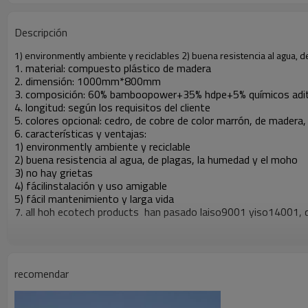
Descripción
1) environmently ambiente y reciclables 2) buena resistencia al agua, d
1. material: compuesto plástico de madera
2. dimensión: 1000mm*800mm
3. composición: 60% bamboopower+35% hdpe+5% químicos adit
4. longitud: según los requisitos del cliente
5. colores opcional: cedro, de cobre de color marrón, de madera,
6. características y ventajas:
1) environmently ambiente y reciclable
2) buena resistencia al agua, de plagas, la humedad y el moho
3) no hay grietas
4) fácilinstalación y uso amigable
5) fácil mantenimiento y larga vida
7. all hoh ecotech products han pasado laiso9001 yiso14001, qu
recomendar