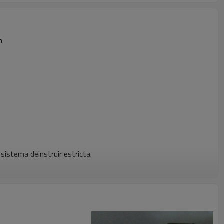
n
istema deinstruir estricta.