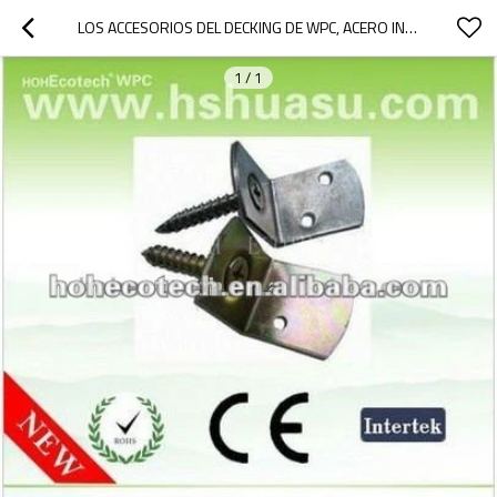
LOS ACCESORIOS DEL DECKING DE WPC, ACERO INOXIDABLE COMPUESTO ACORTAN PARA EL DECKING
1
/
1