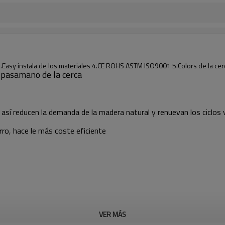
.Easy instala de los materiales 4.CE ROHS ASTM ISO9001 5.Colors de la cer
el pasamano de la cerca
, así reducen la demanda de la madera natural y renuevan los ciclos
ro, hace le más coste eficiente
VER MÁS