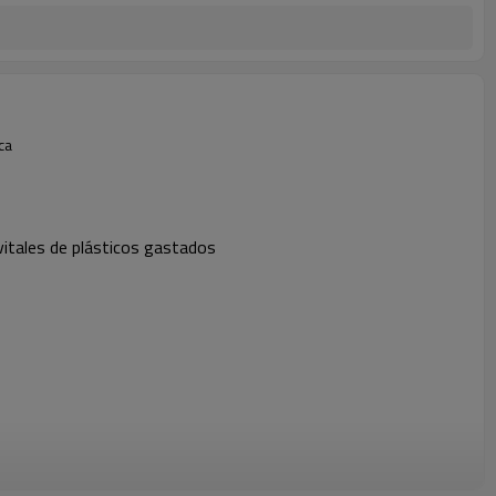
ca
 vitales de plásticos gastados