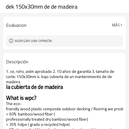
dek 150x30mm de de madeira
Evaluacion
MÁS
AGREGAR UNA OPINIÓN
Descripción
1. ce, rohs, astm aprobado 2. 10 años de garantía 3. tamaño de
corte: 150x30mm 4. bajo cubierta de un mantenimiento de de
madeira
la cubierta de de madeira
What is wpc?
The eco-
friendly wood plastic composite outdoor decking / flooring we produce
= 60% bamboo/wood fiber (
professionally treated dry bamboo/wood fiber)
= 35% hdpe ( grado a recycled hdpe)