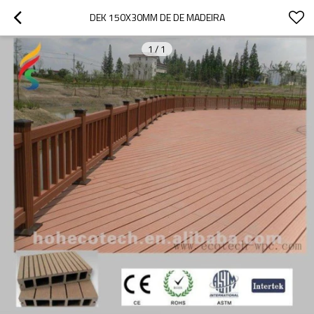
DEK 150X30MM DE DE MADEIRA
1
/
1