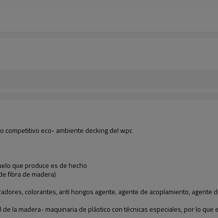
io competitivo eco- ambiente decking del wpc
suelo que produce es de hecho
de fibra de madera)
izadores, colorantes, anti hongos agente, agente de acoplamiento, agente de 
de la madera- maquinaria de plástico con técnicas especiales, por lo que 