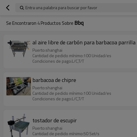
Entra una palabra para buscar por favor
Bbq
Se Encontraron
4
Productos Sobre
al aire libre de carbón para barbacoa parrilla
Puerto:shanghai
Cantidad de pedido mínimo:100 Unidad/es
Condiciones de pago:L/C,T/T
barbacoa de chipre
Puerto:shanghai
Cantidad de pedido mínimo:100 Unidad/es
Condiciones de pago:L/C,T/T
tostador de escupir
Puerto:shanghai
Cantidad de pedido mínimo:50 Set/s