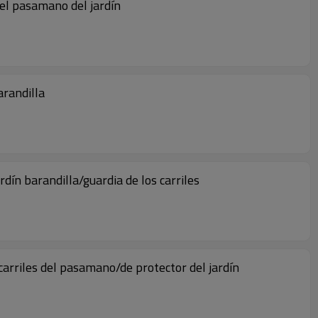
/el pasamano del jardín
arandilla
dín barandilla/guardia de los carriles
rriles del pasamano/de protector del jardín