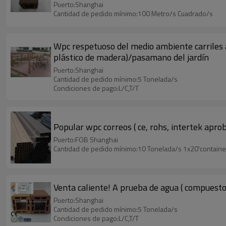
Puerto:Shanghai
Cantidad de pedido mínimo:100 Metro/s Cuadrado/s
Wpc respetuoso del medio ambiente carriles al
plástico de madera)/pasamano del jardín
Puerto:Shanghai
Cantidad de pedido mínimo:5 Tonelada/s
Condiciones de pago:L/C,T/T
Popular wpc correos ( ce, rohs, intertek apro
Puerto:FOB Shanghai
Cantidad de pedido mínimo:10 Tonelada/s 1x20'containe
Venta caliente! A prueba de agua ( compuesto
Puerto:Shanghai
Cantidad de pedido mínimo:5 Tonelada/s
Condiciones de pago:L/C,T/T