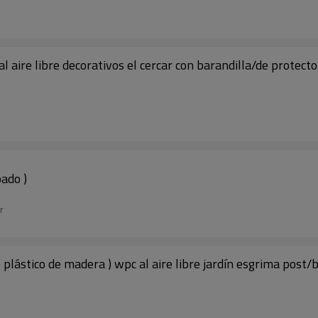
 aire libre decorativos el cercar con barandilla/de protecto
bado )
r
 plástico de madera ) wpc al aire libre jardín esgrima post