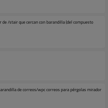
r de /stair que cercan con barandilla (del compuesto
/barandilla de correos/wpc correos para pérgolas mirador