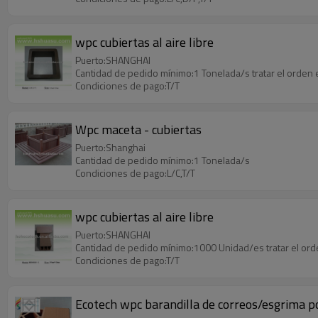
wpc cubiertas al aire libre
Puerto:SHANGHAI
Cantidad de pedido mínimo:1 Tonelada/s tratar el orden 
Condiciones de pago:T/T
Wpc maceta - cubiertas
Puerto:Shanghai
Cantidad de pedido mínimo:1 Tonelada/s
Condiciones de pago:L/C,T/T
wpc cubiertas al aire libre
Puerto:SHANGHAI
Cantidad de pedido mínimo:1000 Unidad/es tratar el ord
Condiciones de pago:T/T
Ecotech wpc barandilla de correos/esgrima p