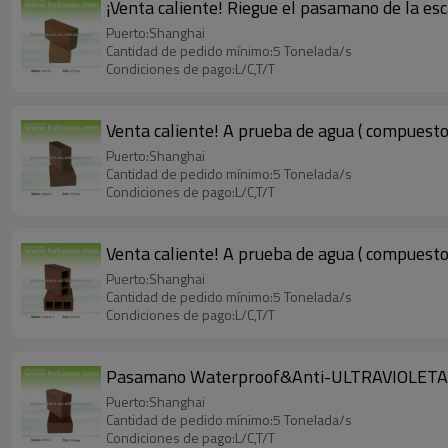
¡Venta caliente! Riegue el pasamano de la es
Puerto:Shanghai
Cantidad de pedido mínimo:5 Tonelada/s
Condiciones de pago:L/C,T/T
Venta caliente! A prueba de agua ( compuesto 
Puerto:Shanghai
Cantidad de pedido mínimo:5 Tonelada/s
Condiciones de pago:L/C,T/T
Venta caliente! A prueba de agua ( compuesto 
Puerto:Shanghai
Cantidad de pedido mínimo:5 Tonelada/s
Condiciones de pago:L/C,T/T
Pasamano Waterproof&Anti-ULTRAVIOLETA de l
Puerto:Shanghai
Cantidad de pedido mínimo:5 Tonelada/s
Condiciones de pago:L/C,T/T