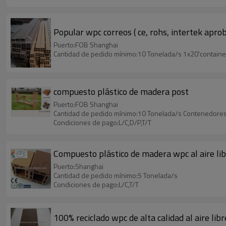
Popular wpc correos ( ce, rohs, intertek apro
Puerto:FOB Shanghai
Cantidad de pedido mínimo:10 Tonelada/s 1x20'containe
compuesto plástico de madera post
Puerto:FOB Shanghai
Cantidad de pedido mínimo:10 Tonelada/s Contenedores
Condiciones de pago:L/C,D/P,T/T
Compuesto plástico de madera wpc al aire lib
Puerto:Shanghai
Cantidad de pedido mínimo:5 Tonelada/s
Condiciones de pago:L/C,T/T
100% reciclado wpc de alta calidad al aire li