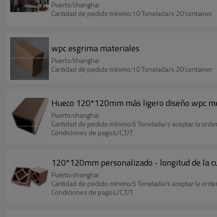
Puerto:Shanghai
Cantidad de pedido mínimo:10 Tonelada/s 20'container
wpc esgrima materiales
Puerto:Shanghai
Cantidad de pedido mínimo:10 Tonelada/s 20'container
Hueco 120*120mm más ligero diseño wpc mensa
Puerto:shanghai
Cantidad de pedido mínimo:5 Tonelada/s aceptar la ord
Condiciones de pago:L/C,T/T
120*120mm personalizado - longitud de la cu
Puerto:shanghai
Cantidad de pedido mínimo:5 Tonelada/s aceptar la ord
Condiciones de pago:L/C,T/T