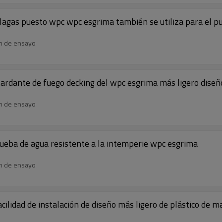
lagas puesto wpc wpc esgrima también se utiliza para el p
en de ensayo
retardante de fuego decking del wpc esgrima más ligero dis
en de ensayo
rueba de agua resistente a la intemperie wpc esgrima
en de ensayo
cilidad de instalación de diseño más ligero de plástico de