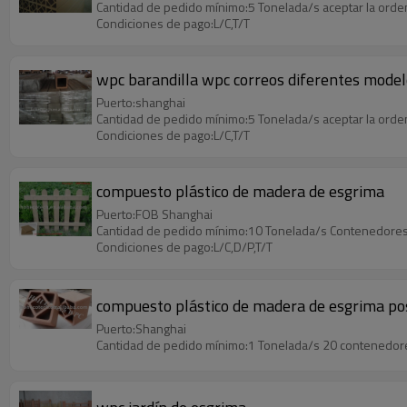
Cantidad de pedido mínimo:5 Tonelada/s aceptar la ord
Condiciones de pago:L/C,T/T
wpc barandilla wpc correos diferentes model
Puerto:shanghai
Cantidad de pedido mínimo:5 Tonelada/s aceptar la ord
Condiciones de pago:L/C,T/T
compuesto plástico de madera de esgrima
Puerto:FOB Shanghai
Cantidad de pedido mínimo:10 Tonelada/s Contenedores
Condiciones de pago:L/C,D/P,T/T
compuesto plástico de madera de esgrima po
Puerto:Shanghai
Cantidad de pedido mínimo:1 Tonelada/s 20 contenedore