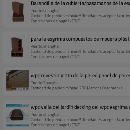
Barandilla de la cubierta/pasamanos de la e
Puerto:shanghai
Cantidad de pedido mínimo:5 Tonelada/s aceptar la ord
Condiciones de pago:L/C,T/T
para la esgrima compuestos de madera plást
Puerto:shanghai
Cantidad de pedido mínimo:5 Tonelada/s aceptar la ord
Condiciones de pago:L/C,T/T
wpc revestimiento de la pared panel de par
Puerto:Shanghai
Cantidad de pedido mínimo:200 Metro/s Cuadrado/s
wpc valla del jardín decking del wpc esgrima
Puerto:shanghai
Cantidad de pedido mínimo:5 Tonelada/s aceptar la ord
Condiciones de pago:L/C,T/T