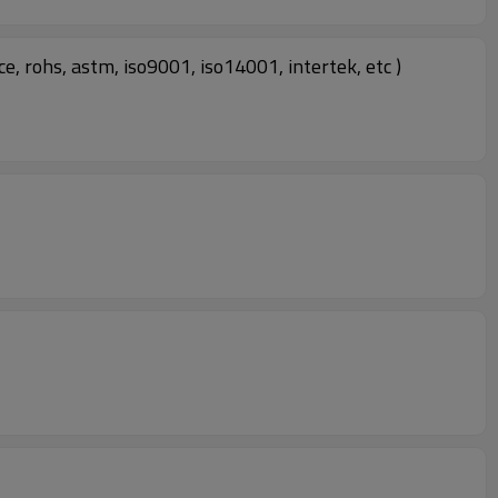
e, rohs, astm, iso9001, iso14001, intertek, etc )