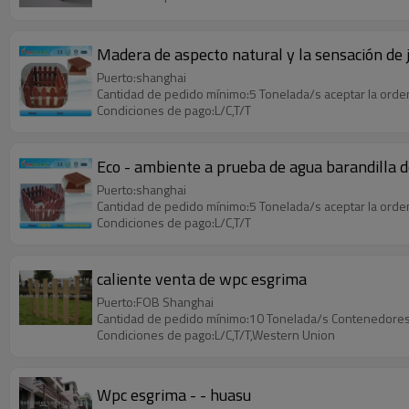
Madera de aspecto natural y la sensación de ja
Puerto:shanghai
Cantidad de pedido mínimo:5 Tonelada/s aceptar la ord
Condiciones de pago:L/C,T/T
Eco - ambiente a prueba de agua barandilla 
Puerto:shanghai
Cantidad de pedido mínimo:5 Tonelada/s aceptar la ord
Condiciones de pago:L/C,T/T
caliente venta de wpc esgrima
Puerto:FOB Shanghai
Cantidad de pedido mínimo:10 Tonelada/s Contenedores
Condiciones de pago:L/C,T/T,Western Union
Wpc esgrima - - huasu