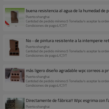
buena resistencia al agua de la humedad de p
Puerto:shanghai
Cantidad de pedido mínimo:5 Tonelada/s aceptar la ord
Condiciones de pago:L/C,T/T
No - de pintura resistente a la intemperie 
Puerto:shanghai
Cantidad de pedido mínimo:5 Tonelada/s aceptar la ord
Condiciones de pago:L/C,T/T
más ligero diseño agradable wpc correos a p
Puerto:shanghai
Cantidad de pedido mínimo:5 Tonelada/s aceptar la ord
Condiciones de pago:L/C,T/T
Directamente de fábrica!! Wpc esgrima con fa
Puerto:shanghai