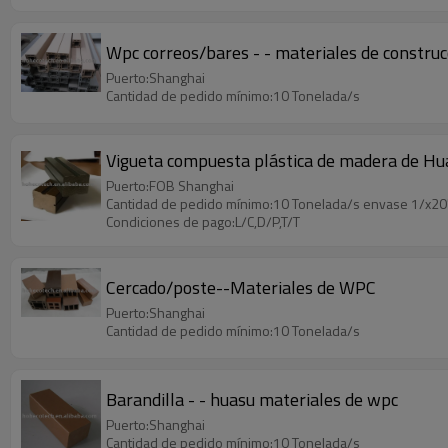
Wpc correos/bares - - materiales de construc
Puerto:Shanghai
Cantidad de pedido mínimo:10 Tonelada/s
Vigueta compuesta plástica de madera de Hu
Puerto:FOB Shanghai
Cantidad de pedido mínimo:10 Tonelada/s envase 1/x20
Condiciones de pago:L/C,D/P,T/T
Cercado/poste--Materiales de WPC
Puerto:Shanghai
Cantidad de pedido mínimo:10 Tonelada/s
Barandilla - - huasu materiales de wpc
Puerto:Shanghai
Cantidad de pedido mínimo:10 Tonelada/s