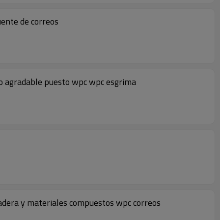
uente de correos
eño agradable puesto wpc wpc esgrima
 madera y materiales compuestos wpc correos