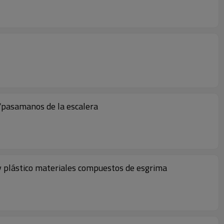
/pasamanos de la escalera
y plástico materiales compuestos de esgrima