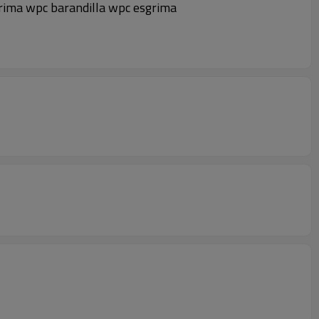
grima wpc barandilla wpc esgrima