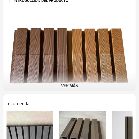
INTRODUCCIÓN DEL PRODUCTO
VER MÁS
recomendar
Panel de pared exterior de coextrusión
Revestimiento de pared Wpc