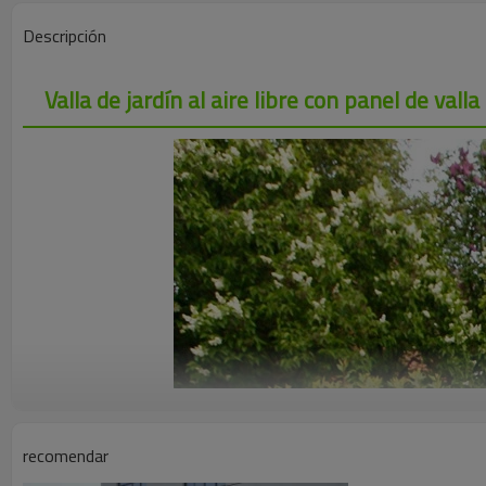
Descripción
Valla de jardín al aire libre con panel de vall
recomendar