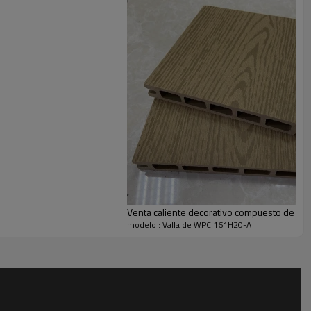
Venta caliente decorativo compuesto de plás
modelo : Valla de WPC 161H20-A