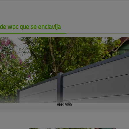
a de wpc que se enclavija
VER MÁS