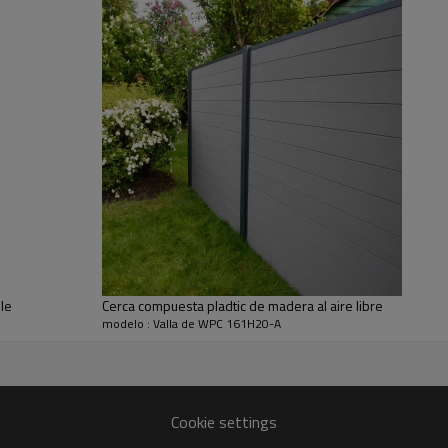
le
Cerca compuesta pladtic de madera al aire libre
modelo : Valla de WPC 161H20-A
Cookie settings