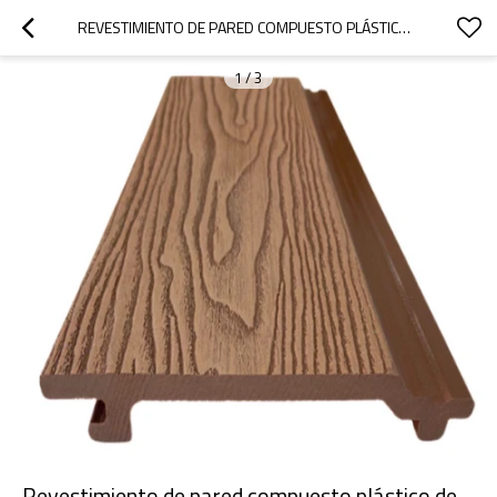
REVESTIMIENTO DE PARED COMPUESTO PLÁSTICO DE MADERA DE COLOR MEZCLADO EN RELIEVE PROFUNDO 3D
1
/
3
Revestimiento de pared compuesto plástico de