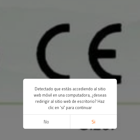
Detectado que estás accediendo al sitio
web móvil en una computadora, ¿deseas
redirigir al sitio web de escritorio? Haz
clic en 'sí' para continuar
No
Si