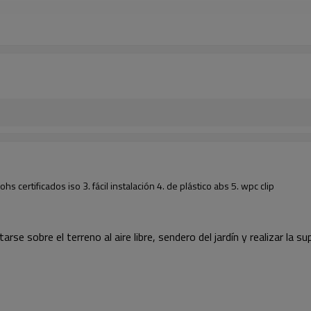
ertificados iso 3. fácil instalación 4. de plástico abs 5. wpc clip
sobre el terreno al aire libre, sendero del jardín y realizar la sup