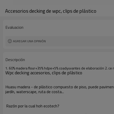
Accesorios decking de wpc, clips de plástico
Evaluacion
AGREGAR UNA OPINIÓN
Descripción
1. 60% madera flour+35% hdpe+5% coadyuvantes de elaboración 2. ce rohs c
Wpc decking accesorios, clips de plástico
Huasu madera - de plástico compuesto de piso, puede pavimentarse 
jardín, waterscape, ruta de costa...
Razón por la cual hoh ecotech?