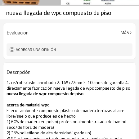
nueva llegada de wpc compuesto de piso
Evaluacion
MÁS
AGREGAR UNA OPINIÓN
Descripción
1. ce/rohs/astm aprobado 2. 145x22mm 3. 10 años de garantía 4.
directamente fabricación nueva llegada de wpc compuesto de piso
nueva llegada de wpc compuesto de piso
acerca de material wpc
El eco- ambiente compuesto plástico de madera terrazas al aire
libre/suelo que produce es de hecho
1) 60% de madera en polvo( profesionalmente tratada de bambú
seco/de fibra de madera)
2) 35% polietileno de alta densidad( grado un)
3) 5% aditivos químicos( anti- uv agente, anti- oxidación agente,