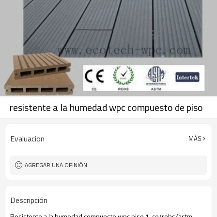
resistente a la humedad wpc compuesto de piso
Evaluacion
MÁS
AGREGAR UNA OPINIÓN
Descripción
Resistente a la humedad compuesto wpc piso 1. ce/rohs/astm