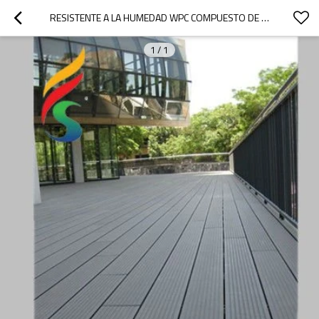
RESISTENTE A LA HUMEDAD WPC COMPUESTO DE PISO
1
/
1