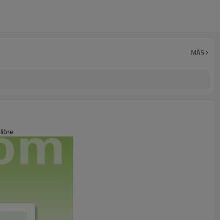
MÁS
libre