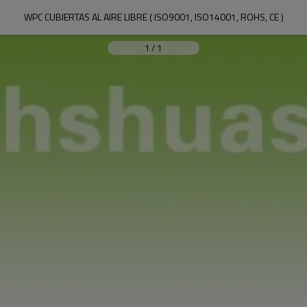
WPC CUBIERTAS AL AIRE LIBRE ( ISO9001, ISO14001, ROHS, CE )
1
/
1