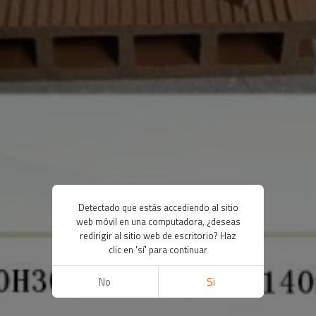
Detectado que estás accediendo al sitio
web móvil en una computadora, ¿deseas
redirigir al sitio web de escritorio? Haz
clic en 'sí' para continuar
No
Si