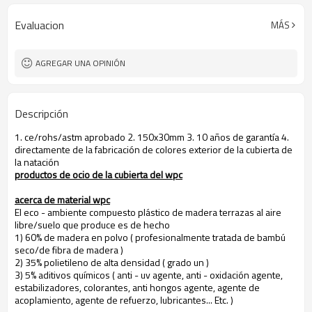
Evaluacion
MÁS
AGREGAR UNA OPINIÓN
Descripción
1. ce/rohs/astm aprobado 2. 150x30mm 3. 10 años de garantía 4.
directamente de la fabricación de colores exterior de la cubierta de
la natación
productos de ocio de la cubierta del wpc
acerca de material wpc
El eco - ambiente compuesto plástico de madera terrazas al aire
libre/suelo que produce es de hecho
1) 60% de madera en polvo ( profesionalmente tratada de bambú
seco/de fibra de madera )
2) 35% polietileno de alta densidad ( grado un )
3) 5% aditivos químicos ( anti - uv agente, anti - oxidación agente,
estabilizadores, colorantes, anti hongos agente, agente de
acoplamiento, agente de refuerzo, lubricantes... Etc. )