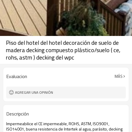
Piso del hotel del hotel decoración de suelo de
madera decking compuesto plástico/suelo ( ce,
rohs, astm ) decking del wpc
Evaluacion
MÁS
AGREGAR UNA OPINIÓN
Descripción
Impermeabilice el CE impermeable, ROHS, ASTM, ISO9001,
ISO14001, buena resistencia de Intertek al agua, parásito, decking