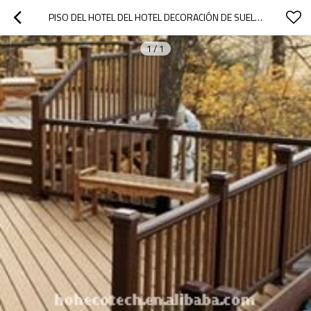
PISO DEL HOTEL DEL HOTEL DECORACIÓN DE SUELO DE MADERA DECKING COMPUESTO PLÁSTICO/SUELO ( CE, ROHS, ASTM ) DECKING DEL WPC
1
/
1