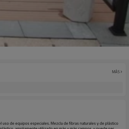
MÁS
l uso de equipos especiales. Mezcla de fibras naturales y de plástico
 plástico, ampliamente utilizado en más y más campos, y puede ser