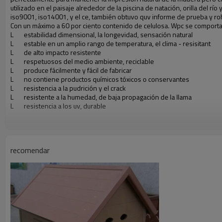
utilizado en el paisaje alrededor de la piscina de natación, orilla del r
iso9001, iso14001, y el ce, también obtuvo quv informe de prueba y r
Con un máximo a 60 por ciento contenido de celulosa. Wpc se comportan 
L estabilidad dimensional, la longevidad, sensación natural
L estable en un amplio rango de temperatura, el clima - resisitant
L de alto impacto resistente
L respetuosos del medio ambiente, reciclable
L produce fácilmente y fácil de fabricar
L no contiene productos químicos tóxicos o conservantes
L resistencia a la pudrición y el crack
L resistente a la humedad, de baja propagación de la llama
L resistencia a los uv, durable
recomendar