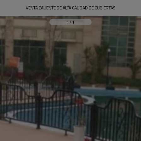
VENTA CALIENTE DE ALTA CALIDAD DE CUBIERTAS
1
/
1