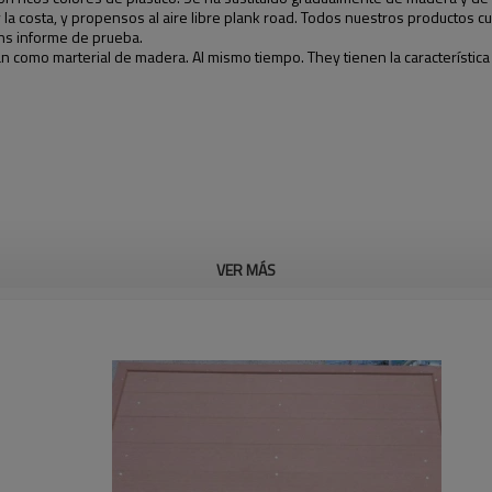
ío y la costa, y propensos al aire libre plank road. Todos nuestros producto
ohs informe de prueba.
como marterial de madera. Al mismo tiempo. They tienen la característica 
VER MÁS