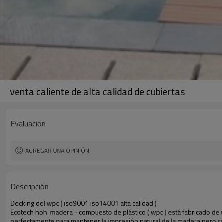
venta caliente de alta calidad de cubiertas
Evaluacion
AGREGAR UNA OPINIÓN
Descripción
Decking del wpc ( iso9001 iso14001 alta calidad )
Ecotech hoh madera - compuesto de plástico ( wpc ) está fabricado de un
perfectamente para mantener la impresión natural de la madera pero co