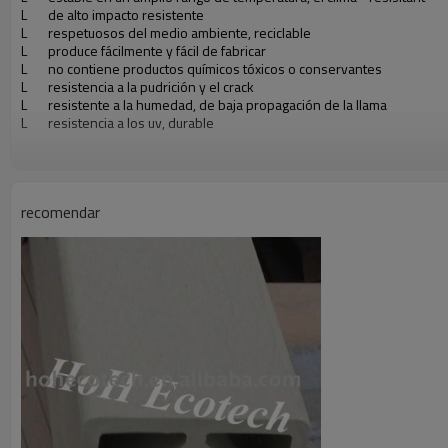
L de alto impacto resistente
L respetuosos del medio ambiente, reciclable
L produce fácilmente y fácil de fabricar
L no contiene productos químicos tóxicos o conservantes
L resistencia a la pudrición y el crack
L resistente a la humedad, de baja propagación de la llama
L resistencia a los uv, durable
recomendar