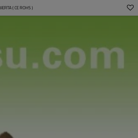
ERTA ( CE ROHS )