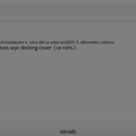
il instalación 4. rohs del ce astm iso9001 5. diferentes colores
vos wpc decking cover ( ce rohs )
VER MÁS