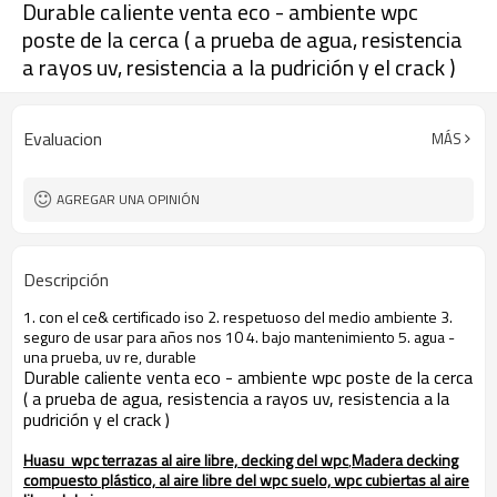
Durable caliente venta eco - ambiente wpc
poste de la cerca ( a prueba de agua, resistencia
a rayos uv, resistencia a la pudrición y el crack )
Evaluacion
MÁS
AGREGAR UNA OPINIÓN
Descripción
1. con el ce& certificado iso 2. respetuoso del medio ambiente 3.
seguro de usar para años nos 10 4. bajo mantenimiento 5. agua -
una prueba, uv re, durable
Durable caliente venta eco - ambiente wpc poste de la cerca
( a prueba de agua, resistencia a rayos uv, resistencia a la
pudrición y el crack )
Huasu wpc terrazas al aire libre, decking del wpc
,
Madera decking
compuesto plástico, al aire libre del wpc suelo, wpc cubiertas al aire