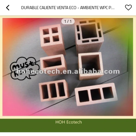
DURABLE CALIENTE VENTA ECO - AMBIENTE WPC POSTE DE LA CERCA ( A PRUEBA DE AGUA, RESISTENCIA A RAYOS UV, RESISTENCIA A LA PUDRICIÓN Y EL CRACK )
1
/
1