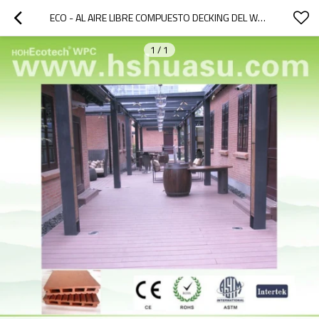
ECO - AL AIRE LIBRE COMPUESTO DECKING DEL WPC, PISO DEL WPC
1
/
1