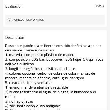
Evaluacion
MÁS
AGREGAR UNA OPINIÓN
Descripción
El uso de: el patrón al aire libre: de extrusión de técnicas a prueba
de agua: de ingeniería de madera
1. material: compuesto plástico de madera
2. composición: 60% bamboopower+35% hdpe+5% químicos
aditivos químicos
3. longitud: según los requisitos del cliente
4. colores opcional: cedro, de cobre de color marrón, de
madera, madera de sándalo, café, gris, darkgrey
5. características y ventajas:
1) environmently ambiente y reciclable
2) buena resistencia al agua, de plagas, la humedad y el
moho
3) no hay grietas
4) fácil instalación y uso amigable