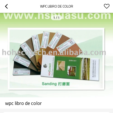
WPC LIBRO DE COLOR
1
/
1
wpc libro de color