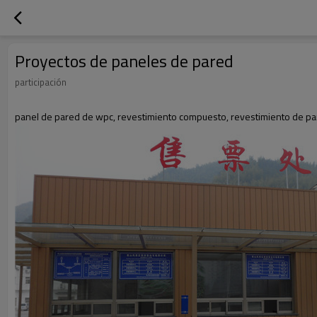
Proyectos de paneles de pared
participación
panel de pared de wpc, revestimiento compuesto, revestimiento de pa