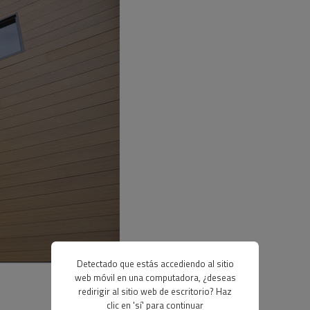
Detectado que estás accediendo al sitio
web móvil en una computadora, ¿deseas
redirigir al sitio web de escritorio? Haz
clic en 'sí' para continuar